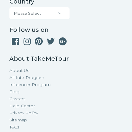
Country
Please Select
Follow us on
About TakeMeTour
About Us
Affiliate Program
Influencer Program
Blog
Careers
Help Center
Privacy Policy
Sitemap
T&Cs