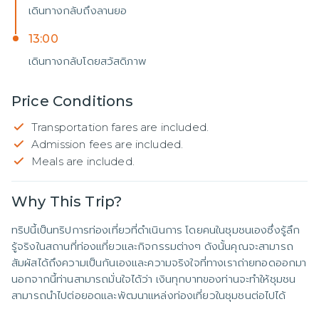
เดินทางกลับถึงลานยอ
13:00
เดินทางกลับโดยสวัสดิภาพ
Price Conditions
Transportation fares are included.
Admission fees are included.
Meals are included.
Why This Trip?
ทริปนี้เป็นทริปการท่องเที่ยวที่ดำเนินการ โดยคนในชุมชนเองซึ่งรู้ลึก 
รู้จริงในสถานที่ท่องแที่ยวและกิจกรรมต่างๆ ดังนั้นคุณจะสามารถ
สัมผัสได้ถึงความเป็นกันเองและความจริงใจที่ทางเราถ่ายทอดออกมา 
นอกจากนี้ท่านสามารถมั่นใจได้ว่า เงินทุกบาทของท่านจะทำให้ชุมชน
สามารถนำไปต่อยอดและพัฒนาแหล่งท่องเที่ยวในชุมชนต่อไปได้