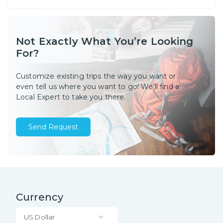
Not Exactly What You’re Looking
For?
Customize existing trips the way you want or
even tell us where you want to go! We’ll find a
Local Expert to take you there.
Send Request
Currency
US Dollar