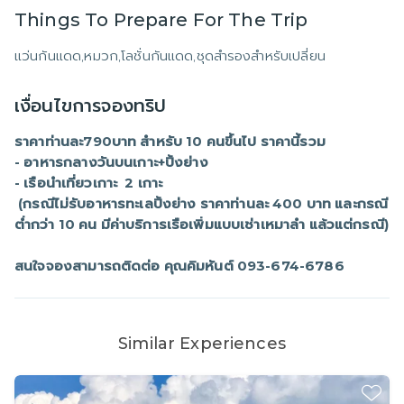
Things To Prepare For The Trip
แว่นกันแดด,หมวก,โลชั่นกันแดด,ชุดสำรองสำหรับเปลี่ยน
เงื่อนไขการจองทริป
ราคาท่านละ790บาท สำหรับ 10 คนขึ้นไป ราคานี้รวม

- อาหารกลางวันบนเกาะ+ปิ้งย่าง  

- เรือนำเที่ยวเกาะ  2 เกาะ  

 (กรณีไม่รับอาหารทะเลปิ้งย่าง ราคาท่านละ 400 บาท และกรณี
สนใจจองสามารถติดต่อ คุณคิมหันต์ 093-674-6786
Similar Experiences