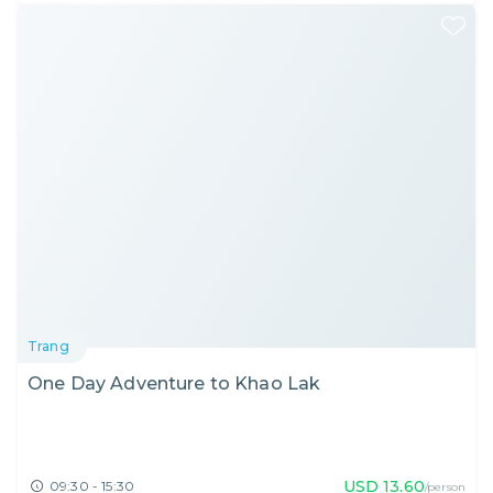
Trang
One Day Adventure to Khao Lak
USD
13.60
09:30 - 15:30
/person