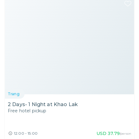
Trang
2 Days- 1 Night at Khao Lak
Free hotel pickup
USD
37.79
12:00 - 15:00
/person