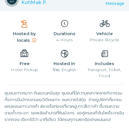
KohMak P.
Message
Hosted by
Durations
Vehicle
4
Hours
Private Bicycle
locals
Free
Hosted In
Includes
Hotel Pickup
ไทย, English
Transport, Ticket,
Food
ชุมชนเกาะหมาก ดินแดนหนังลุง ชุมชนที่มีความหลากหลายกิจกรรม 
ทั้งการปั่นจักรยานชมวิถีคนเกาะ ชมควายไล่ทุ่ง  ถ่ายรูปชิคๆที่แกรน
แคนยอนเกาะนางคำ ล่องเรือท่องเที่ยวหมู่เกาะสี่เกาะห้า ชื่นชมความ
งามถ้ำกระจก  ขอพลังอำนาจที่หินมังกร  ขอคู่ครองที่ต้นโพธิ์รากเงิน
รากทอง เรียกได้ว่า มาที่เดียว ได้ครบทุกรสชาติอย่างแน่นอน!