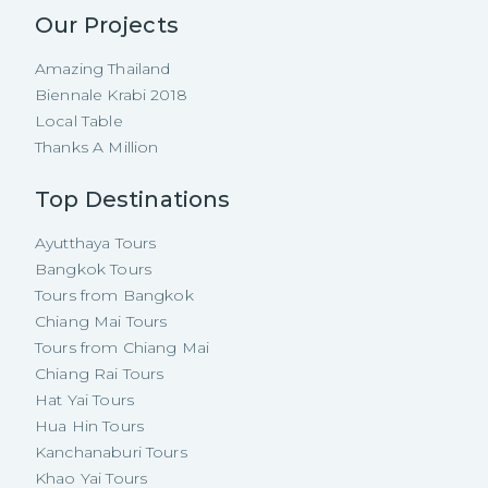
Our Projects
Amazing Thailand
Biennale Krabi 2018
Local Table
Thanks A Million
Top Destinations
Ayutthaya Tours
Bangkok Tours
Tours from Bangkok
Chiang Mai Tours
Tours from Chiang Mai
Chiang Rai Tours
Hat Yai Tours
Hua Hin Tours
Kanchanaburi Tours
Khao Yai Tours