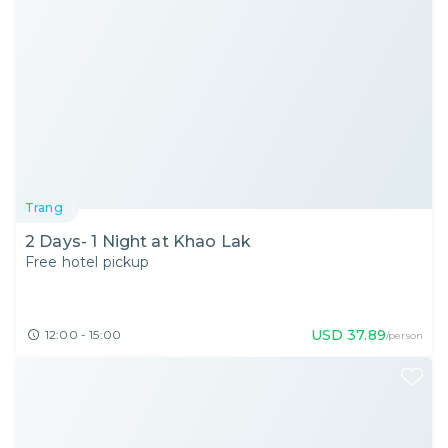
Trang
2 Days- 1 Night at Khao Lak
Free hotel pickup
USD
37.89
12:00 - 15:00
/person