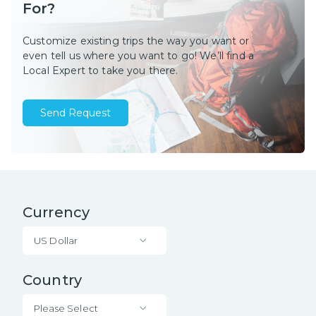
For?
Customize existing trips the way you want or
even tell us where you want to go! We’ll find a
Local Expert to take you there.
Send Request
Currency
US Dollar
Country
Please Select