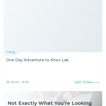
Trang
One Day Adventure to Khao Lak
USD
13.64
09:30 - 15:30
/person
Not Exactly What You’re Looking