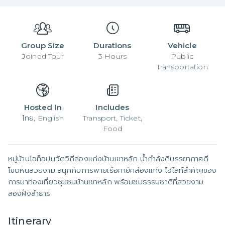
Group Size
Durations
Vehicle
Joined
Tour
3
Hours
Public
Transportation
Hosted In
Includes
ไทย, English
Transport, Ticket,
Food
หมู่บ้านโอท็อปนวัตวิถีล่องแก่งบ้านเขาหลัก น้ำกำลังดีบรรยากาศดี
โขดหินสวยงาม สนุกกับการพายเรือคายัคล่องแก่ง ไฮไลท์สำคัญของ
การมาท่องเที่ยวชุมชนบ้านเขาหลัก พร้อมชมธรรมชาติที่สวยงาม
สองฝั่งลำธาร
Itinerary