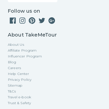
Follow us on
About TakeMeTour
About Us
Affiliate Program
Influencer Program
Blog
Careers
Help Center
Privacy Policy
Sitemap
T&Cs
Travel e-book
Trust & Safety