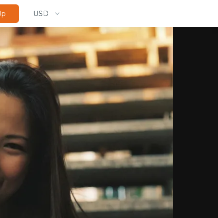
USD
Up