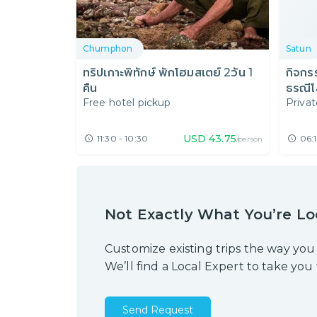
Chumphon
Satun
ทริปเกาะพิทักษ์ พักโฮมสเตย์ 2วัน 1
กิจกร
คืน
ธรณีโ
Free hotel pickup
Priva
USD
43.75
11:30 - 10:30
06:1
/person
Not Exactly What You’re Lo
Customize existing trips the way you
We’ll find a Local Expert to take you
Send Request