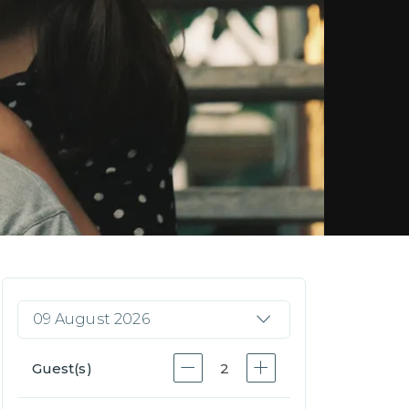
09 August 2026
Guest(s)
2