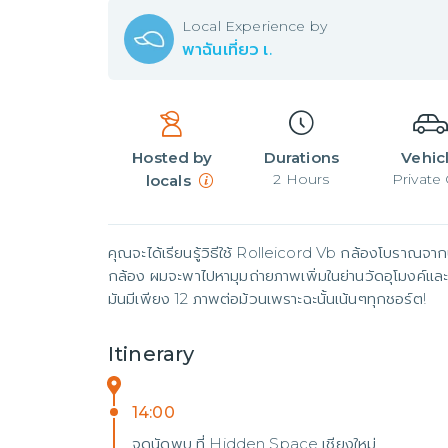
Local
Experience by
พาฉันเที่ยว เ.
Hosted by
Durations
Vehic
2
Hours
Private 
locals
คุณจะได้เรียนรู้วิธีใช้ Rolleicord Vb กล้องโบราณจากป
กล้อง ผมจะพาไปหามุมถ่ายภาพเพิ่มในย่านวัดอุโมงค์และที
มันมีเพียง 12 ภาพต่อม้วนเพราะฉะนั้นเน้นๆทุกชอร์ต!
Itinerary
14:00
จุดนัดพบ ที่ Hidden Space เชียงใหม่