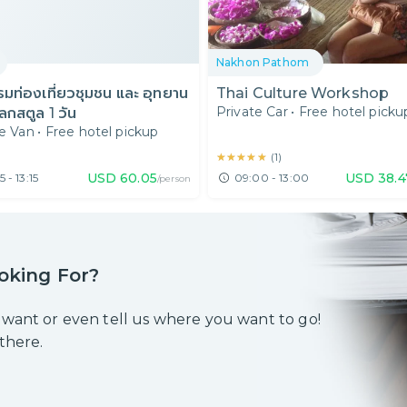
Nakhon Pathom
รมท่องเที่ยวชุมชน และ อุทยาน
Thai Culture Workshop
Private Car
•
Free hotel picku
ลกสตูล 1 วัน
te Van
•
Free hotel pickup
★★★★★
★★★★★
(
1
)
USD
60.05
USD
38.4
5 - 13:15
09:00 - 13:00
/person
oking For?
 want or even tell us where you want to go!
 there.