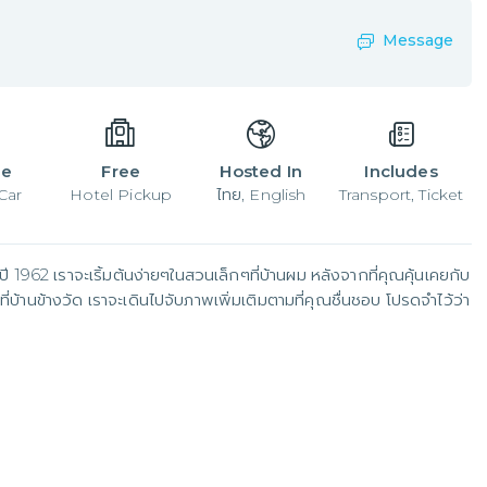
Message
le
Free
Hosted In
Includes
Car
Hotel Pickup
ไทย, English
Transport, Ticket
ี 1962 เราจะเริ้มต้นง่ายๆในสวนเล็กๆที่บ้านผม หลังจากที่คุณคุ้นเคยกับ
่บ้านข้างวัด เราจะเดินไปจับภาพเพิ่มเติมตามที่คุณชื่นชอบ โปรดจำไว้ว่า