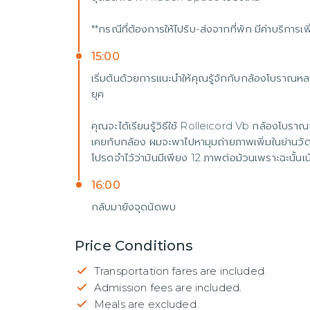
**กรณีที่ต้องการให้ไปรับ-ส่งจากที่พัก มีค่าบริการเ
15:00
เริ่มต้นด้วยการแนะนำให้คุณรู้จักกับกล้องโบราณห
ยุค
คุณจะได้เรียนรู้วิธีใช้ Rolleicord Vb กล้องโบราณจ
เคยกับกล้อง ผมจะพาไปหามุมถ่ายภาพเพิ่มในย่านวัดอุ
โปรดจำไว้ว่ามันมีเพียง 12 ภาพต่อม้วนเพราะฉะนั้นเ
16:00
กลับมายังจุดนัดพบ
Price Conditions
Transportation fares are included.
Admission fees are included.
Meals are excluded