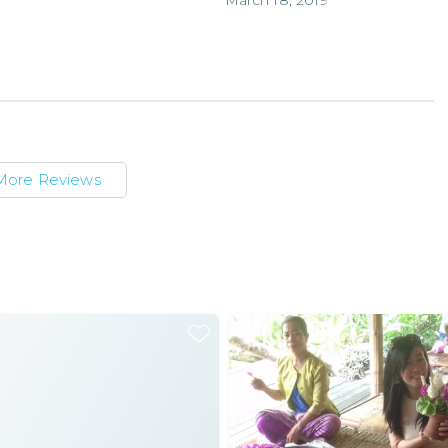
March 18, 2019
More Reviews