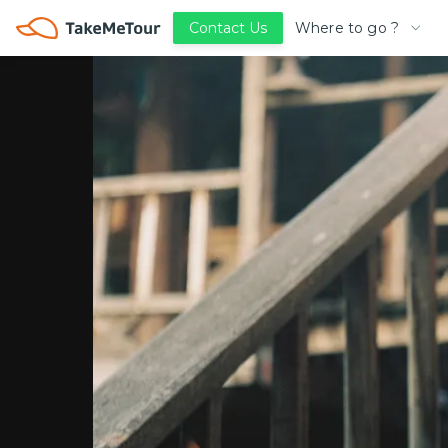
Where to go ?
Contact Us