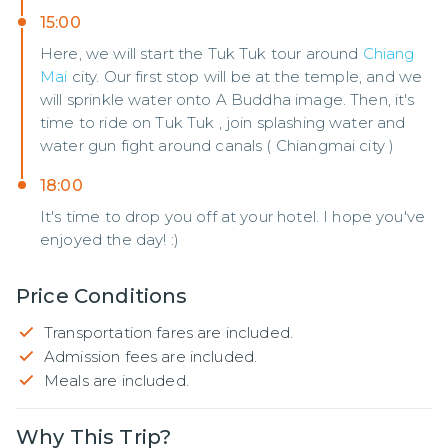
15:00
Here, we will start the Tuk Tuk tour around
Chiang
Mai
city. Our first stop will be at the temple, and we
will sprinkle water onto A Buddha image. Then, it's
time to ride on Tuk Tuk , join splashing water and
water gun fight around canals ( Chiangmai city )
18:00
It's time to drop you off at your hotel. I hope you've
enjoyed the day! :)
Price Conditions
Transportation fares are included.
Admission fees are included.
Meals are included.
Why This Trip?