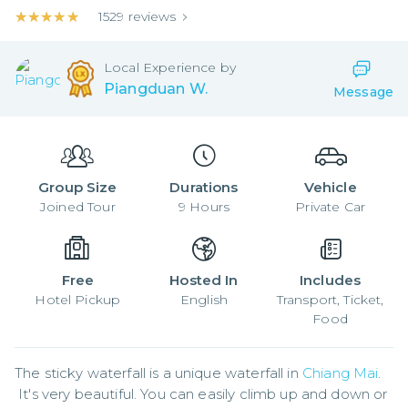
★★★★★
★★★★★
1529
reviews
Local
Experience by
Piangduan W.
Message
Group Size
Durations
Vehicle
Joined
Tour
9
Hours
Private Car
Free
Hosted In
Includes
Hotel Pickup
English
Transport, Ticket,
Food
The sticky waterfall is a unique waterfall in 
Chiang Mai
. 
 It's very beautiful. You can easily climb up and down or 