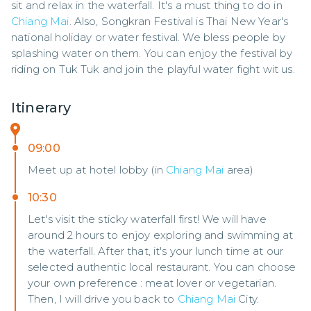
sit and relax in the waterfall. It's a must thing to do in 
Chiang Mai
. Also, Songkran Festival is Thai New Year's 
national holiday or water festival. We bless people by 
splashing water on them. You can enjoy the festival by 
riding on Tuk Tuk and join the playful water fight wit us.
Itinerary
09:00
Meet up at hotel lobby (in
Chiang Mai
area)
10:30
Let's visit the sticky waterfall first! We will have
around 2 hours to enjoy exploring and swimming at
the waterfall. After that, it's your lunch time at our
selected authentic local restaurant. You can choose
your own preference : meat lover or vegetarian.
Then, I will drive you back to
Chiang Mai
City.