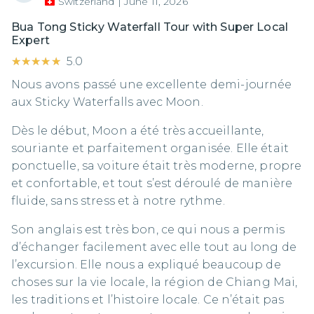
Switzerland
|
June 11, 2026
Bua Tong Sticky Waterfall Tour with Super Local
Expert
★★★★★
★★★★★
5.0
Nous avons passé une excellente demi-journée
aux Sticky Waterfalls avec Moon.
Dès le début, Moon a été très accueillante,
souriante et parfaitement organisée. Elle était
ponctuelle, sa voiture était très moderne, propre
et confortable, et tout s’est déroulé de manière
fluide, sans stress et à notre rythme.
Son anglais est très bon, ce qui nous a permis
d’échanger facilement avec elle tout au long de
l’excursion. Elle nous a expliqué beaucoup de
choses sur la vie locale, la région de Chiang Mai,
les traditions et l’histoire locale. Ce n’était pas