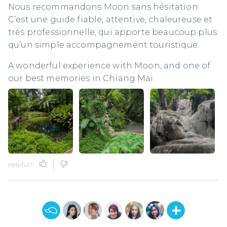
Nous recommandons Moon sans hésitation.
C’est une guide fiable, attentive, chaleureuse et
très professionnelle, qui apporte beaucoup plus
qu’un simple accompagnement touristique.
A wonderful experience with Moon, and one of
our best memories in Chiang Mai.
Helpful?